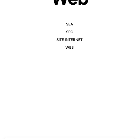
SEA
SEO
SITE INTERNET
WEB